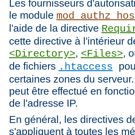
Les fournisseurs d'autorisa
le module
mod_authz_hos
l'aide de la directive
Requi
cette directive à l'intérieur 
,
, 
<Directory>
<Files>
de fichiers
pou
.htaccess
certaines zones du serveur.
peut être effectué en fonct
de l'adresse IP.
En général, les directives de
s'appliquent à toutes les m