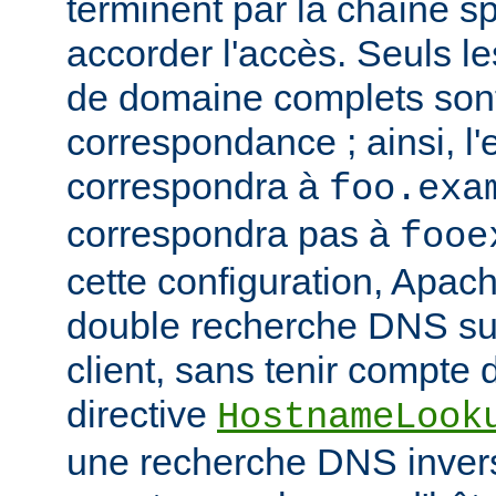
terminent par la chaîne sp
accorder l'accès. Seuls 
de domaine complets son
correspondance ; ainsi, l
correspondra à
foo.exa
correspondra pas à
fooe
cette configuration, Apac
double recherche DNS sur
client, sans tenir compte d
directive
HostnameLook
une recherche DNS invers