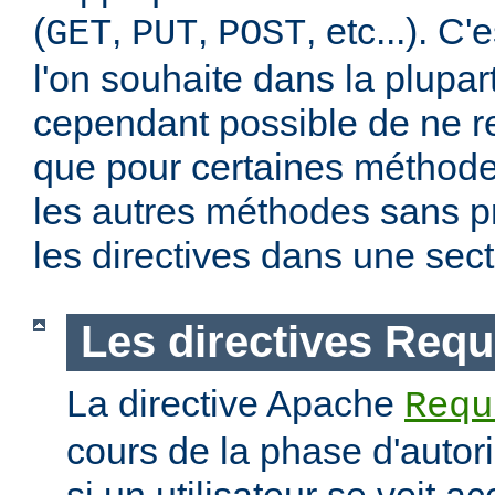
(
,
,
, etc...). C
GET
PUT
POST
l'on souhaite dans la plupart
cependant possible de ne re
que pour certaines méthodes
les autres méthodes sans pr
les directives dans une sec
Les directives Requ
La directive Apache
Requ
cours de la phase d'autori
si un utilisateur se voit a