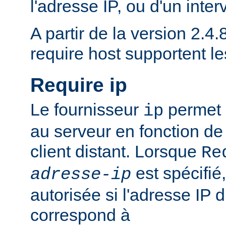
l'adresse IP, ou d'un inter
A partir de la version 2.4.8
require host supportent l
Require ip
Le fournisseur
permet d
ip
au serveur en fonction de
client distant. Lorsque
Re
est spécifié,
adresse-ip
autorisée si l'adresse IP d
correspond à