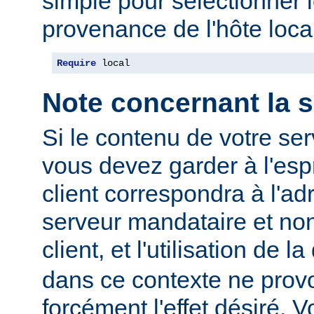
simple pour sélectionner 
provenance de l'hôte local
Require
 local
Note concernant la s
Si le contenu de votre se
vous devez garder à l'espr
client correspondra à l'ad
serveur mandataire et non
client, et l'utilisation de l
dans ce contexte ne prov
forcément l'effet désiré. V