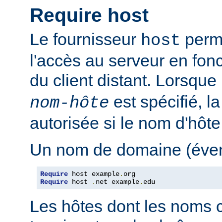
Require host
Le fournisseur
perme
host
l'accès au serveur en fon
du client distant. Lorsque
est spécifié, l
nom-hôte
autorisée si le nom d'hôt
Un nom de domaine (évent
Require
 host example
.
Require
 host 
.
net example
.
edu
Les hôtes dont les noms 