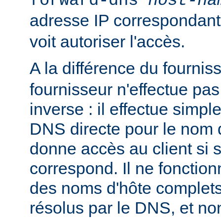
forward-dns
host-na
adresse IP correspondan
voit autoriser l'accès.
A la différence du fournis
fournisseur n'effectue p
inverse : il effectue simp
DNS directe pour le nom d
donne accès au client si 
correspond. Il ne fonctio
des noms d'hôte complets
résolus par le DNS, et n