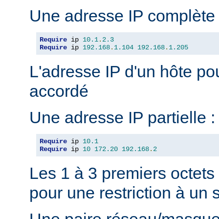
Une adresse IP complète 
Require
 ip 
10.1
.
2.3
Require
 ip 
192.168
.
1.104
192.168
.
1.205
L'adresse IP d'un hôte pou
accordé
Une adresse IP partielle :
Require
 ip 
10.1
Require
 ip 
10
172.20
192.168
.
2
Les 1 à 3 premiers octets
pour une restriction à un