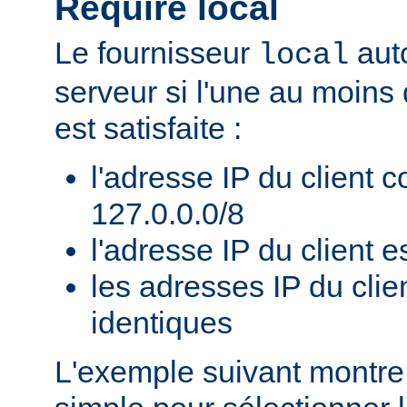
Require local
Le fournisseur
auto
local
serveur si l'une au moins
est satisfaite :
l'adresse IP du client 
127.0.0.0/8
l'adresse IP du client es
les adresses IP du clie
identiques
L'exemple suivant montr