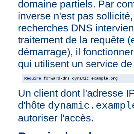
domaine partiels. Par co
inverse n'est pas sollicit
recherches DNS intervie
traitement de la requête (
démarrage), il fonctionner
qui utilisent un service 
Require
 forward-dns dynamic
.
example
.
org
Un client dont l'adresse 
d'hôte
dynamic.exampl
autoriser l'accès.