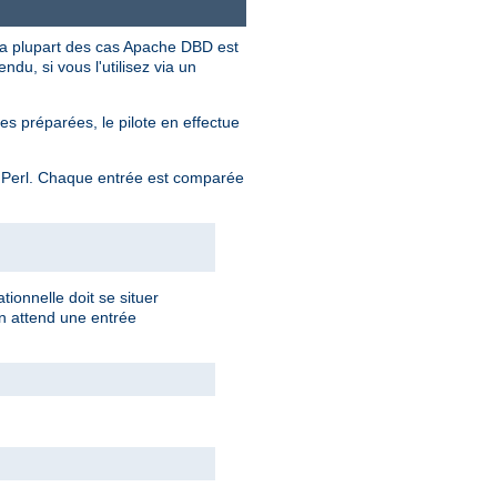
la plupart des cas Apache DBD est
ndu, si vous l'utilisez via un
 préparées, le pilote en effectue
 Perl. Chaque entrée est comparée
tionnelle doit se situer
on attend une entrée