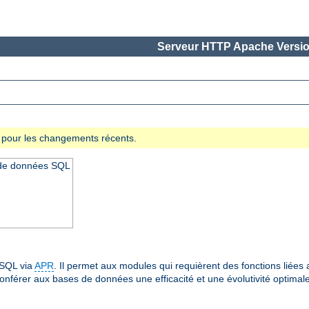
Serveur HTTP Apache Versio
se pour les changements récents.
 de données SQL
 SQL via
APR
. Il permet aux modules qui requièrent des fonctions lié
onférer aux bases de données une efficacité et une évolutivité optima