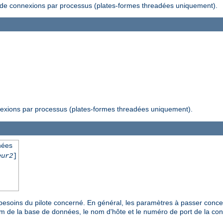
f de connexions par processus (plates-formes threadées uniquement).
nexions par processus (plates-formes threadées uniquement).
nées
eur2
]
 besoins du pilote concerné. En général, les paramètres à passer concer
om de la base de données, le nom d'hôte et le numéro de port de la co