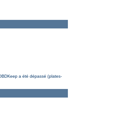
e DBDKeep a été dépassé (plates-