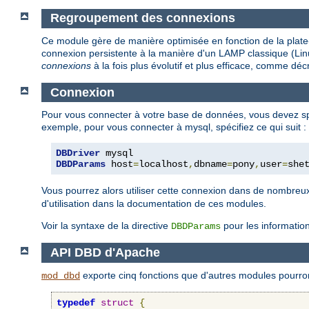
Regroupement des connexions
Ce module gère de manière optimisée en fonction de la plate
connexion persistente à la manière d'un LAMP classique (Linu
connexions
à la fois plus évolutif et plus efficace, comme déc
Connexion
Pour vous connecter à votre base de données, vous devez spé
exemple, pour vous connecter à mysql, spécifiez ce qui suit :
DBDriver
DBDParams
 host
=
localhost
,
dbname
=
pony
,
user
=
she
Vous pourrez alors utiliser cette connexion dans de nombr
d'utilisation dans la documentation de ces modules.
Voir la syntaxe de la directive
pour les informatio
DBDParams
API DBD d'Apache
exporte cinq fonctions que d'autres modules pourront
mod_dbd
typedef
struct
{