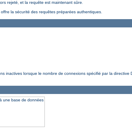
ors rejeté, et la requête est maintenant sûre.
i offre la sécurité des requêtes préparées authentiques.
ions inactives lorsque le nombre de connexions spécifié par la directiv
 à une base de données