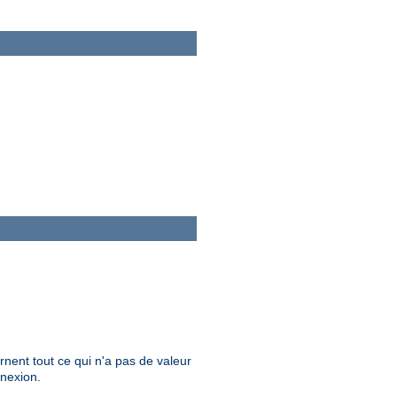
nent tout ce qui n'a pas de valeur
nnexion.