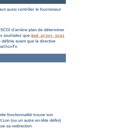
ut aussi contrôler le fournisseur
 SCGI d'arrière-plan de déterminer
ous souhaitez que
mod_proxy_scgi
 définie avant que la directive
pathinfo
tte fonctionnalité trouve son
(ou un autre en-tête défini)
tion
ue sa redirection.