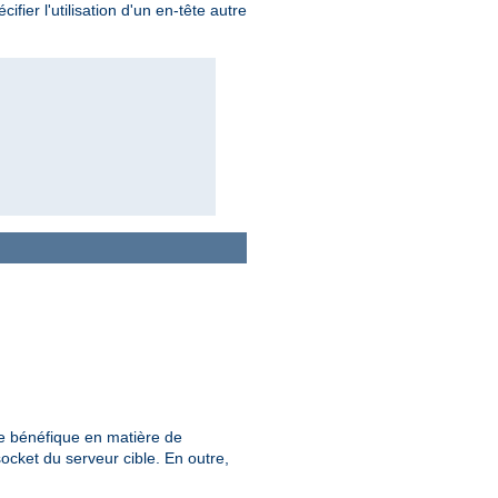
fier l'utilisation d'un en-tête autre
ère bénéfique en matière de
socket du serveur cible. En outre,