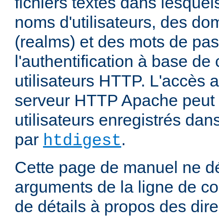
fichiers textes dans lesquel
noms d'utilisateurs, des do
(realms) et des mots de pa
l'authentification à base d
utilisateurs HTTP. L'accès 
serveur HTTP Apache peut ê
utilisateurs enregistrés dans
par
.
htdigest
Cette page de manuel ne dé
arguments de la ligne de 
de détails à propos des dir