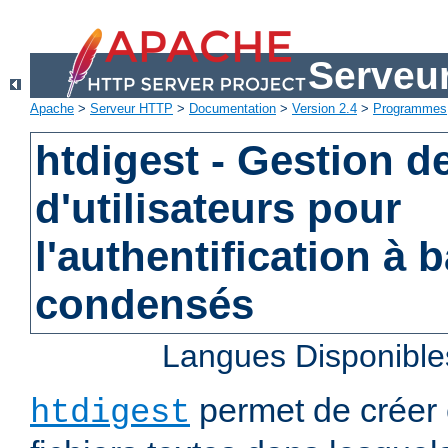
Serveu
Apache
>
Serveur HTTP
>
Documentation
>
Version 2.4
>
Programmes
htdigest - Gestion de
d'utilisateurs pour
l'authentification à 
condensés
Langues Disponible
permet de créer 
htdigest