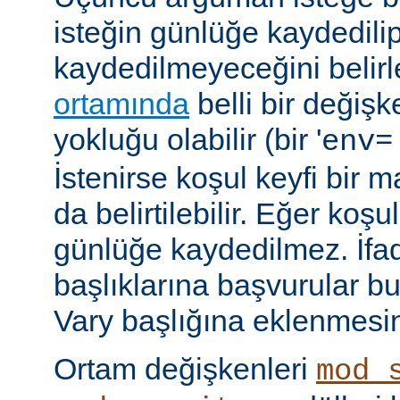
isteğin günlüğe kaydedili
kaydedilmeyeceğini belirl
ortamında
belli bir değişk
yokluğu olabilir (bir '
env=
İstenirse koşul keyfi bir 
da belirtilebilir. Eğer ko
günlüğe kaydedilmez. İf
başlıklarına başvurular bu
Vary başlığına eklenmesi
Ortam değişkenleri
mod_