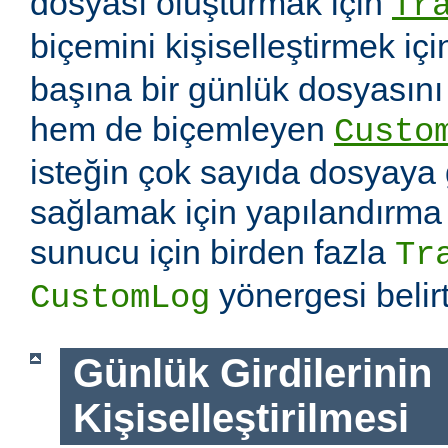
dosyası oluşturmak için
Tr
biçemini kişiselleştirmek iç
başına bir günlük dosyasın
hem de biçemleyen
Custo
isteğin çok sayıda dosyaya
sağlamak için yapılandırma
sunucu için birden fazla
Tr
yönergesi belirti
CustomLog
Günlük Girdilerinin
Kişiselleştirilmesi