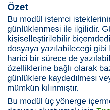
Özet
Bu modül istemci isteklerin
günlüklenmesi ile ilgilidir. 
kişiselleştirilebilir biçemde
dosyaya yazılabileceği gibi
harici bir sürece de yazılabil
özelliklerine bağlı olarak baz
günlüklere kaydedilmesi v
mümkün kılınmıştır.
Bu modül üç yönerge içerme