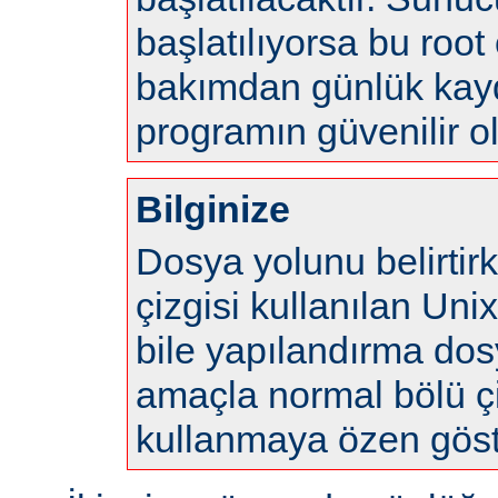
başlatılıyorsa bu root 
bakımdan günlük kayd
programın güvenilir o
Bilginize
Dosya yolunu belirtir
çizgisi kullanılan Uni
bile yapılandırma do
amaçla normal bölü çi
kullanmaya özen göste